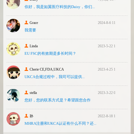
你好，我是如翼医疗科技的Daisy，你们...
Grace
2024-8-6 11:14
我需要
Linda
2023-5-22 10:43
EU FSC的有效期是多长时间？
Cherie CE,FDA,UKCA
2023-4-25 16:24
UKCA合‮过规‬程中，我司可‮提以‬供...
stella
2023-3-22 08:31
您好，您的联系方式是？希望跟您合作
孙
2022-8-18 17:47
MHRA注册和UKCA认证有什么不同？还...