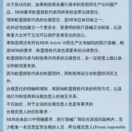
出于执法目的，如果制造商未履行基本职责因而生产出问题产
品，MDR要求欧盟授权代表同样承担连带法律责任。
增加欧盟授权代表的合规责任，是MDR总体目标之一。
此外还包括建立一个更安全、更透明的医疗器械立法框架，以及
恢复大众对于立法可以保护患者安全的信心。
果制造商没有符合MDR Article 10而生产出有缺陷的医疗器械，根
据MDR的要求，欧盟授权代表也需要承担法律责任。
欧盟授权代表与制造商共同承担法规责任，在一定程度上能让执
法和赔偿更有效。
因为欧盟授权代表在欧盟境内，而制造商设立在欧盟经济区之
外。
合规责任的明确和增加，将影响欧盟授权代表的经营方式，以及
他们与制造商和法规负责人的相互关系。
不仅如此，对于企业的合规负责人也是有要求的
合规负责人的任职要求：
MDR在条款15中明确要求，医疗器械厂商应在其组织架构内，至
少配备一名负责监管合规的人员，即合规负责人(Person responsible