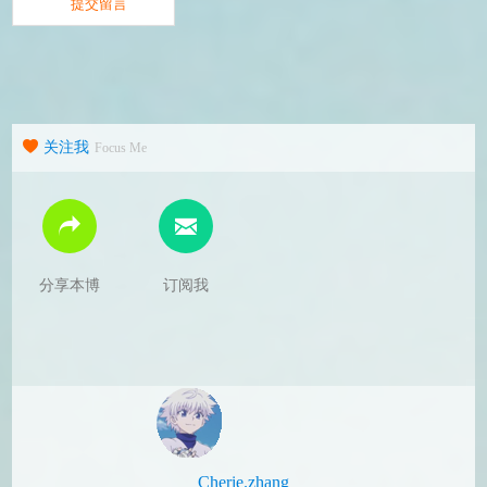
关注我
Focus Me
分享本博
订阅我
Cherie.zhang