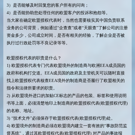
3）是否能够及时回复您的客户所有的问询；
4）是否能协助您处理任何的欧盟客户的投诉和抱怨等。
当大家在确定欧盟授权代表时，当然也需要核实其中国负责联系
业务的公司背景，例如通过“企查查”或者“天眼查”了解公司的注册
资金多少，公司成立时间，是否有相关的经验，了解企业是否被
执行过行政处罚等不良记录等等。
欧盟授权代表的职责是什么？
1) 欧盟授权代表专门代表欧盟境外的制造商与欧洲EEA成员国的
政府和机构打交道。EEA成员国的政府及主管机关可以随时直接
找上欧盟授权代表核查EEA境外的制造商是否履行了欧盟相关的
指令和法律所要求的职责。
2) 从欧盟境外进口的加贴CE标志的产品的包装、标签和使用说明
书等上面，必须清楚地印上制造商的欧盟授权代表(欧盟授权代理)
的名称、地址。
3) “技术文件”必须保存于欧盟授权代表(欧盟授权代理)处。
4) 欧盟境外的制造商必须在欧盟境内建立一套有效的“事故防范监
督系统”，通过其欧盟授权代表(欧盟授权代理) 对产品的事故报