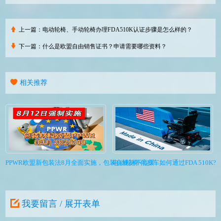
上一篇：
电动轮椅、手动轮椅办理FDA510K认证步骤是怎么样的？
下一篇：
什么是欧盟自由销售证书？申请需要哪些资料？
相关推荐
PPWR欧盟新包装法8月全面实施，包装合规刻不容缓
电动轮椅/代步车如何通过FDA 510K?I
我要留言 / 展开表单