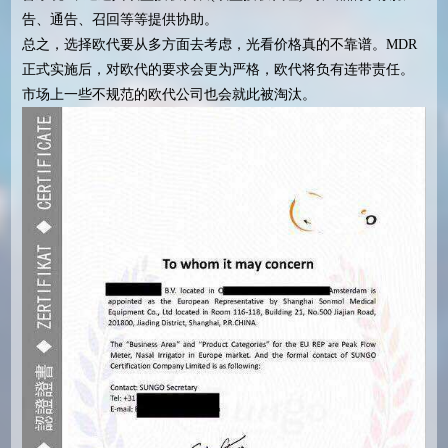
告、通告、召回等等提供协助。
总之，选择欧代要从多方面去考虑，光看价格真的不靠谱。MDR
正式实施后，对欧代的要求会更为严格，欧代将负有连带责任。
市场上一些不规范的欧代公司也会就此被淘汰。