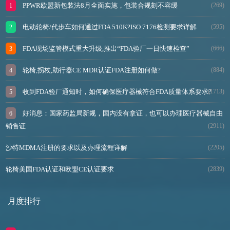
PPWR欧盟新包装法8月全面实施，包装合规刻不容缓
(269)
电动轮椅/代步车如何通过FDA 510K?ISO 7176检测要求详解
(595)
FDA现场监管模式重大升级,推出“FDA验厂一日快速检查”
(666)
轮椅,拐杖,助行器CE MDR认证FDA注册如何做?
(884)
收到FDA验厂通知时，如何确保医疗器械符合FDA质量体系要求?
(1713)
好消息：国家药监局新规，国内没有拿证，也可以办理医疗器械自由
销售证
(2911)
沙特MDMA注册的要求以及办理流程详解
(2205)
轮椅美国FDA认证和欧盟CE认证要求
(2839)
月度排行