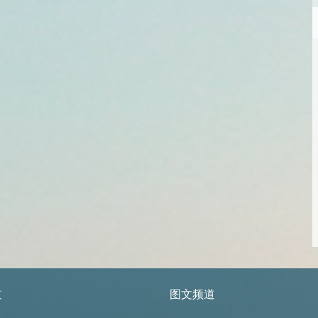
道
图文频道