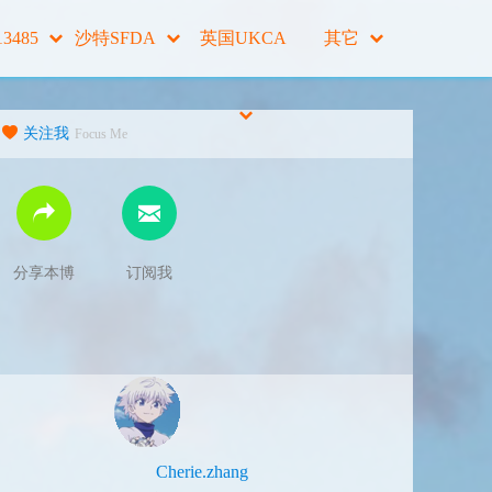
13485
沙特SFDA
英国UKCA
其它
关注我
Focus Me
分享本博
订阅我
Cherie.zhang