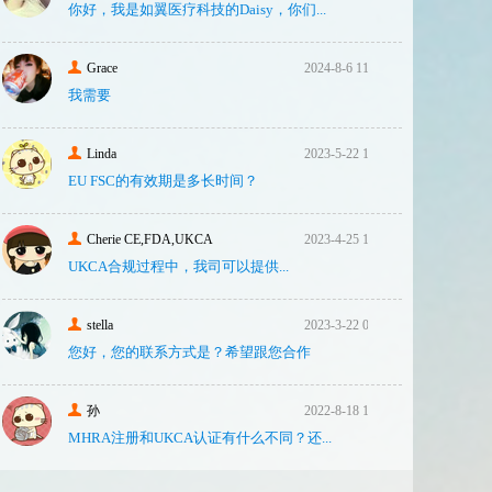
你好，我是如翼医疗科技的Daisy，你们...
Grace
2024-8-6 11:14
我需要
Linda
2023-5-22 10:43
EU FSC的有效期是多长时间？
Cherie CE,FDA,UKCA
2023-4-25 16:24
UKCA合‮过规‬程中，我司可‮提以‬供...
stella
2023-3-22 08:31
您好，您的联系方式是？希望跟您合作
孙
2022-8-18 17:47
MHRA注册和UKCA认证有什么不同？还...