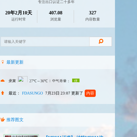
专注出口认证二十多年
20年2月10天
407.08
327
运行时常
浏览量
内容数量
最新更新
最近：
FDASUNGO
7月23日 23:07
更新了
内容
推荐图文