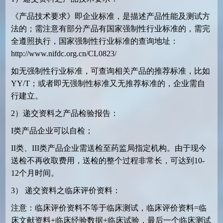
《产品技术要求》即企业标准，是描述产品性能及测试方
法的；需注意有部分产品有国家强制性行业标准的，需完
全遵照执行，国家强制性行业标准的查询地址：
http://www.nifdc.org.cn/CL0823/
如无强制性行业标准，可查询相关产品的推荐标准，比如
YY/T；或者即无强制性标准又无推荐标准的，企业需自
行建立。
2）递交资料之产品检验报告：
I类产品企业可以自检；
II类、III类产品企业需送检至药监局指定机构。由于现今
送检不再收取费用，送检的整个过程非常长，可达到10-
12个月时间。
3） 递交资料之临床评价资料：
注意：临床评价资料不等于临床测试，临床评价资料=临
床文献资料+临床经验数据+临床试验，最后一个临床测试