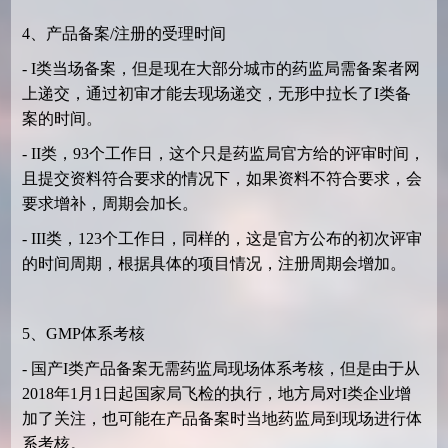
4、产品备案/注册的受理时间
- I类当场备案，但是现在大部分城市的药监局需备案者网
上递交，通过初审才能去现场递交，无形中拉长了I类备
案的时间。
- II类，93个工作日，这个只是药监局官方给的评审时间，
且提交资料符合要求的情况下，如果资料不符合要求，会
要求增补，周期会加长。
- III类，123个工作日，同样的，这是官方公布的初次评审
的时间周期，根据具体的项目情况，注册周期会增加。
5、GMP体系考核
- 国产I类产品备案无需药监局现场体系考核，但是由于从
2018年1月1日起国家局飞检的执行，地方局对I类企业增
加了关注，也可能在产品备案时当地药监局到现场进行体
系考核。