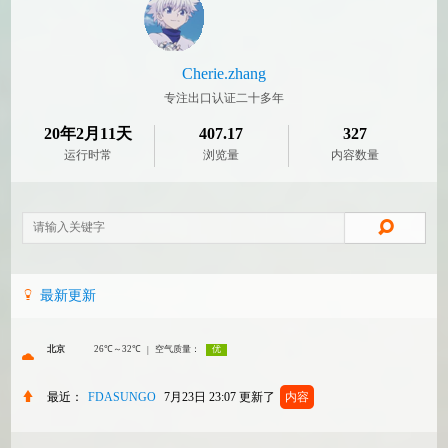
Cherie.zhang
专注出口认证二十多年
20年2月11天
407.17
327
运行时常
浏览量
内容数量
最新更新
最近：
FDASUNGO
7月23日 23:07
更新了
内容