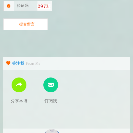
关注我
Focus Me
分享本博
订阅我