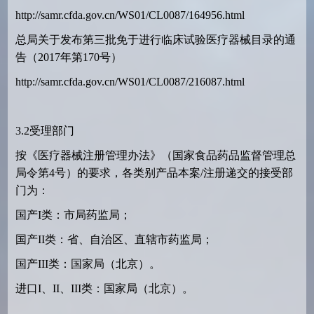
http://samr.cfda.gov.cn/WS01/CL0087/164956.html
总局关于发布第三批免于进行临床试验医疗器械目录的通
告（2017年第170号）
http://samr.cfda.gov.cn/WS01/CL0087/216087.html
3.2受理部门
按《医疗器械注册管理办法》（国家食品药品监督管理总
局令第4号）的要求，各类别产品本案/注册递交的接受部
门为：
国产I类：市局药监局；
国产II类：省、自治区、直辖市药监局；
国产III类：国家局（北京）。
进口I、II、III类：国家局（北京）。