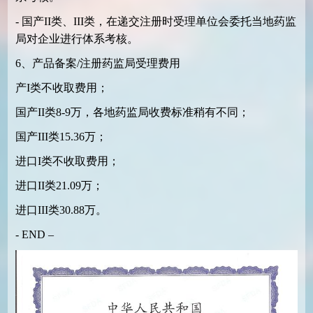
- 国产II类、III类，在递交注册时受理单位会委托当地药监
局对企业进行体系考核。
6、产品备案/注册药监局受理费用
产I类不收取费用；
国产II类8-9万，各地药监局收费标准稍有不同；
国产III类15.36万；
进口I类不收取费用；
进口II类21.09万；
进口III类30.88万。
- END –