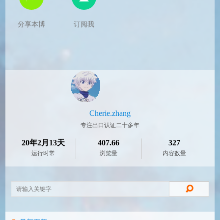
分享本博
订阅我
Cherie.zhang
专注出口认证二十多年
20年2月13天
407.66
327
运行时常
浏览量
内容数量