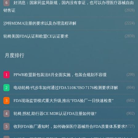
好消息：国家药监局新规，国内没有拿证，也可以办理医疗器械自由
销售证
(2928)
沙特MDMA注册的要求以及办理流程详解
(2224)
轮椅美国FDA认证和欧盟CE认证要求
(2859)
月度排行
PPWR欧盟新包装法8月全面实施，包装合规刻不容缓
(299)
电动轮椅/代步车如何通过FDA 510K?ISO 7176检测要求详解
(604)
FDA现场监管模式重大升级,推出“FDA验厂一日快速检查”
(682)
轮椅,拐杖,助行器CE MDR认证FDA注册如何做?
(902)
收到FDA验厂通知时，如何确保医疗器械符合FDA质量体系要求?
(1727)