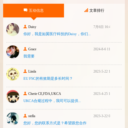
等美国以外的药械制造商（尤其是医疗器
械）并已危及美国患者和美国国内厂商，因
互动信息
文章排行
此联
Daisy
7月6日 16:47
你好，我是如翼医疗科技的Daisy，你们...
Grace
2024-8-6 11:14
我需要
Linda
2023-5-22 10:43
EU FSC的有效期是多长时间？
Cherie CE,FDA,UKCA
2023-4-25 16:24
UKCA合‮过规‬程中，我司可‮提以‬供...
stella
2023-3-22 08:31
您好，您的联系方式是？希望跟您合作