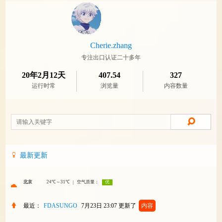
Cherie.zhang
专注出口认证二十多年
20年2月12天
407.54
327
运行时常
浏览量
内容数量
最新更新
最近：
FDASUNGO
7月23日 23:07
更新了
内容