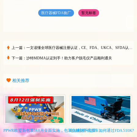
医疗器械FDA验厂
暂无标签
上一篇：
一文读懂全球医疗器械注册认证，CE、FDA、UKCA、SFDA认证要求解析
下一篇：
沙特MDMA认证到手！助力客户脱毛仪产品顺利通关
相关推荐
PPWR欧盟新包装法8月全面实施，包装合规刻不容缓
电动轮椅/代步车如何通过FDA 510K?I