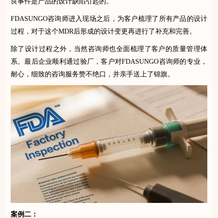
良事件是产品的设计缺陷引起的。
FDASUNGO
咨询师进入现场之后，为客户梳理了所有产品的设计
过程，对于这个
MDR
后形成的设计变更再进行了补充和完善。
除了设计过程之外，当然咨询师也全面梳理了客户的质量管理体
系。最后企业顺利通过验厂，客户对
FDASUNGO
咨询师的专业，
耐心，细致的咨询服务赞不绝口，并亲手送上了锦旗。
案例二：